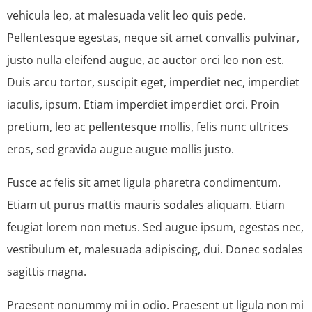
vehicula leo, at malesuada velit leo quis pede.
Pellentesque egestas, neque sit amet convallis pulvinar,
justo nulla eleifend augue, ac auctor orci leo non est.
Duis arcu tortor, suscipit eget, imperdiet nec, imperdiet
iaculis, ipsum. Etiam imperdiet imperdiet orci. Proin
pretium, leo ac pellentesque mollis, felis nunc ultrices
eros, sed gravida augue augue mollis justo.
Fusce ac felis sit amet ligula pharetra condimentum.
Etiam ut purus mattis mauris sodales aliquam. Etiam
feugiat lorem non metus. Sed augue ipsum, egestas nec,
vestibulum et, malesuada adipiscing, dui. Donec sodales
sagittis magna.
Praesent nonummy mi in odio. Praesent ut ligula non mi