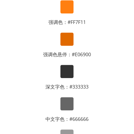
强调色：#FF7F11
强调色悬停：#E06900
深文字色：#333333
中文字色：#666666