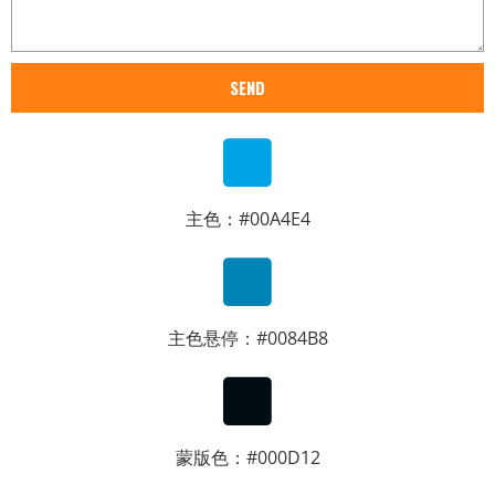
SEND
主色：#00A4E4
主色悬停：#0084B8
蒙版色：#000D12